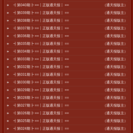
┫第040期┣ ==┋正版通天报┋ ==
（通天报版主）
┫第039期┣ ==┋正版通天报┋ ==
（通天报版主）
┫第038期┣ ==┋正版通天报┋ ==
（通天报版主）
┫第037期┣ ==┋正版通天报┋ ==
（通天报版主）
┫第036期┣ ==┋正版通天报┋ ==
（通天报版主）
┫第035期┣ ==┋正版通天报┋ ==
（通天报版主）
┫第034期┣ ==┋正版通天报┋ ==
（通天报版主）
┫第033期┣ ==┋正版通天报┋ ==
（通天报版主）
┫第032期┣ ==┋正版通天报┋ ==
（通天报版主）
┫第031期┣ ==┋正版通天报┋ ==
（通天报版主）
┫第030期┣ ==┋正版通天报┋ ==
（通天报版主）
┫第029期┣ ==┋正版通天报┋ ==
（通天报版主）
┫第028期┣ ==┋正版通天报┋ ==
（通天报版主）
┫第027期┣ ==┋正版通天报┋ ==
（通天报版主）
┫第026期┣ ==┋正版通天报┋ ==
（通天报版主）
┫第025期┣ ==┋正版通天报┋ ==
（通天报版主）
┫第024期┣ ==┋正版通天报┋ ==
（通天报版主）