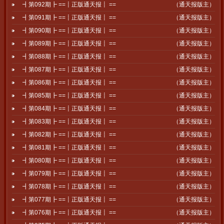
┫第092期┣ ==┋正版通天报┋ ==
（通天报版主）
┫第091期┣ ==┋正版通天报┋ ==
（通天报版主）
┫第090期┣ ==┋正版通天报┋ ==
（通天报版主）
┫第089期┣ ==┋正版通天报┋ ==
（通天报版主）
┫第088期┣ ==┋正版通天报┋ ==
（通天报版主）
┫第087期┣ ==┋正版通天报┋ ==
（通天报版主）
┫第086期┣ ==┋正版通天报┋ ==
（通天报版主）
┫第085期┣ ==┋正版通天报┋ ==
（通天报版主）
┫第084期┣ ==┋正版通天报┋ ==
（通天报版主）
┫第083期┣ ==┋正版通天报┋ ==
（通天报版主）
┫第082期┣ ==┋正版通天报┋ ==
（通天报版主）
┫第081期┣ ==┋正版通天报┋ ==
（通天报版主）
┫第080期┣ ==┋正版通天报┋ ==
（通天报版主）
┫第079期┣ ==┋正版通天报┋ ==
（通天报版主）
┫第078期┣ ==┋正版通天报┋ ==
（通天报版主）
┫第077期┣ ==┋正版通天报┋ ==
（通天报版主）
┫第076期┣ ==┋正版通天报┋ ==
（通天报版主）