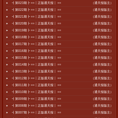
┫第023期┣ ==┋正版通天报┋ ==
（通天报版主）
┫第022期┣ ==┋正版通天报┋ ==
（通天报版主）
┫第021期┣ ==┋正版通天报┋ ==
（通天报版主）
┫第020期┣ ==┋正版通天报┋ ==
（通天报版主）
┫第019期┣ ==┋正版通天报┋ ==
（通天报版主）
┫第018期┣ ==┋正版通天报┋ ==
（通天报版主）
┫第017期┣ ==┋正版通天报┋ ==
（通天报版主）
┫第016期┣ ==┋正版通天报┋ ==
（通天报版主）
┫第015期┣ ==┋正版通天报┋ ==
（通天报版主）
┫第014期┣ ==┋正版通天报┋ ==
（通天报版主）
┫第013期┣ ==┋正版通天报┋ ==
（通天报版主）
┫第012期┣ ==┋正版通天报┋ ==
（通天报版主）
┫第011期┣ ==┋正版通天报┋ ==
（通天报版主）
┫第010期┣ ==┋正版通天报┋ ==
（通天报版主）
┫第009期┣ ==┋正版通天报┋ ==
（通天报版主）
┫第008期┣ ==┋正版通天报┋ ==
（通天报版主）
┫第007期┣ ==┋正版通天报┋ ==
（通天报版主）