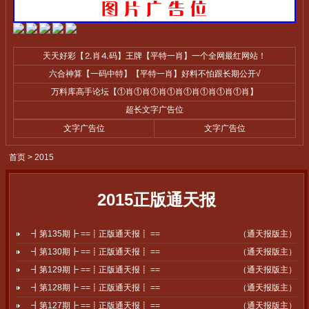
天天好彩【⒉肖⒋码】王牌【平特一肖】一个全网最红网站！
六合神算【一码中特】【平特一肖】好料不怕跟长期公开√
万料库高手论坛【①肖①肖①肖①肖①肖①肖①肖①肖】
超长文字广告位
文字广告位
文字广告位
首页
>
2015
2015正版通天报
┫第135期┣ ==┋正版通天报┋ ==
（通天报版主）
┫第130期┣ ==┋正版通天报┋ ==
（通天报版主）
┫第129期┣ ==┋正版通天报┋ ==
（通天报版主）
┫第128期┣ ==┋正版通天报┋ ==
（通天报版主）
┫第127期┣ ==┋正版通天报┋ ==
（通天报版主）