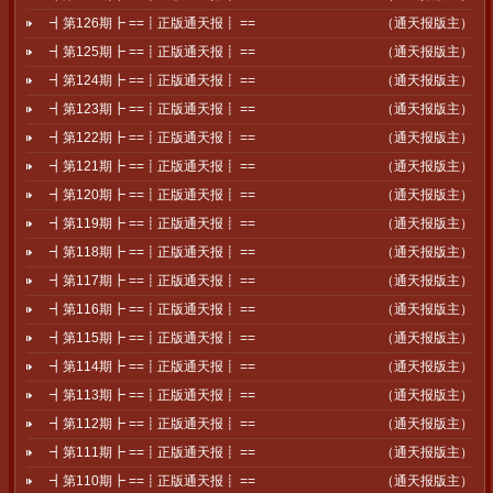
┫第126期┣ ==┋正版通天报┋ ==
（通天报版主）
┫第125期┣ ==┋正版通天报┋ ==
（通天报版主）
┫第124期┣ ==┋正版通天报┋ ==
（通天报版主）
┫第123期┣ ==┋正版通天报┋ ==
（通天报版主）
┫第122期┣ ==┋正版通天报┋ ==
（通天报版主）
┫第121期┣ ==┋正版通天报┋ ==
（通天报版主）
┫第120期┣ ==┋正版通天报┋ ==
（通天报版主）
┫第119期┣ ==┋正版通天报┋ ==
（通天报版主）
┫第118期┣ ==┋正版通天报┋ ==
（通天报版主）
┫第117期┣ ==┋正版通天报┋ ==
（通天报版主）
┫第116期┣ ==┋正版通天报┋ ==
（通天报版主）
┫第115期┣ ==┋正版通天报┋ ==
（通天报版主）
┫第114期┣ ==┋正版通天报┋ ==
（通天报版主）
┫第113期┣ ==┋正版通天报┋ ==
（通天报版主）
┫第112期┣ ==┋正版通天报┋ ==
（通天报版主）
┫第111期┣ ==┋正版通天报┋ ==
（通天报版主）
┫第110期┣ ==┋正版通天报┋ ==
（通天报版主）