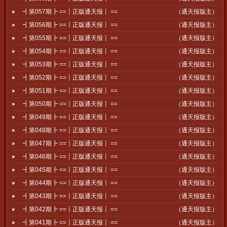
┫第057期┣ ==┋正版通天报┋ ==
（通天报版主）
┫第056期┣ ==┋正版通天报┋ ==
（通天报版主）
┫第055期┣ ==┋正版通天报┋ ==
（通天报版主）
┫第054期┣ ==┋正版通天报┋ ==
（通天报版主）
┫第053期┣ ==┋正版通天报┋ ==
（通天报版主）
┫第052期┣ ==┋正版通天报┋ ==
（通天报版主）
┫第051期┣ ==┋正版通天报┋ ==
（通天报版主）
┫第050期┣ ==┋正版通天报┋ ==
（通天报版主）
┫第049期┣ ==┋正版通天报┋ ==
（通天报版主）
┫第048期┣ ==┋正版通天报┋ ==
（通天报版主）
┫第047期┣ ==┋正版通天报┋ ==
（通天报版主）
┫第046期┣ ==┋正版通天报┋ ==
（通天报版主）
┫第045期┣ ==┋正版通天报┋ ==
（通天报版主）
┫第044期┣ ==┋正版通天报┋ ==
（通天报版主）
┫第043期┣ ==┋正版通天报┋ ==
（通天报版主）
┫第042期┣ ==┋正版通天报┋ ==
（通天报版主）
┫第041期┣ ==┋正版通天报┋ ==
（通天报版主）