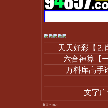
天天好彩【⒉
六合神算【
万料库高手
文字广
首页
>
2024