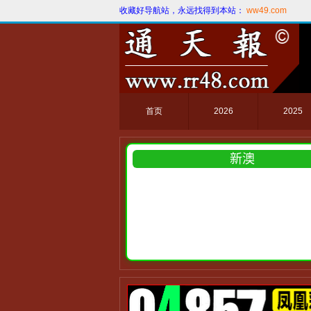
收藏好导航站，永远找得到本站：
ww49.com
首页
2026
2025