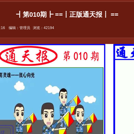
┫第010期┣ ==┋正版通天报┋ ==
23:16 编辑：管理员
浏览：42194