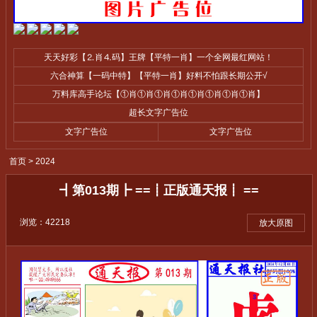
天天好彩【⒉肖⒋码】王牌【平特一肖】一个全网最红网站！
六合神算【一码中特】【平特一肖】好料不怕跟长期公开√
万料库高手论坛【①肖①肖①肖①肖①肖①肖①肖①肖】
超长文字广告位
文字广告位
文字广告位
首页
>
2024
┫第013期┣ ==┋正版通天报┋ ==
浏览：42218
放大原图